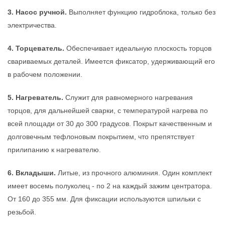
3. Насос ручной.
Выполняет функцию гидроблока, только без
электричества.
4. Торцеватель.
Обеспечивает идеальную плоскость торцов
свариваемых деталей. Имеется фиксатор, удерживающий его
в рабочем положении.
5. Нагреватель.
Служит для равномерного нагревания
торцов, для дальнейшей сварки, с температурой нагрева по
всей площади от 30 до 300 градусов. Покрыт качественным и
долговечным тефлоновым покрытием, что препятствует
прилипанию к нагревателю.
6. Вкладыши.
Литые, из прочного алюминия. Один комплект
имеет восемь полуколец - по 2 на каждый зажим центратора.
От 160 до 355 мм. Для фиксации используются шпильки с
резьбой.