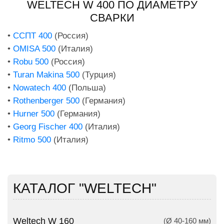
WELTECH W 400 ПО ДИАМЕТРУ
СВАРКИ
•
ССПТ 400
(Россия)
•
OMISA 500
(Италия)
•
Robu 500
(Россия)
•
Turan Makina 500
(Турция)
•
Nowatech 400
(Польша)
•
Rothenberger 500
(Германия)
•
Hurner 500
(Германия)
•
Georg Fischer 400
(Италия)
•
Ritmo 500
(Италия)
КАТАЛОГ "WELTECH"
Weltech W 160
(Ø 40-160 мм)