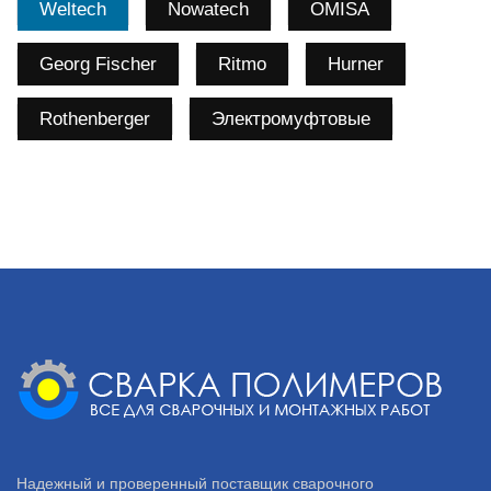
Weltech
Nowatech
OMISA
Georg Fischer
Ritmo
Hurner
Rothenberger
Электромуфтовые
Надежный и проверенный поставщик сварочного