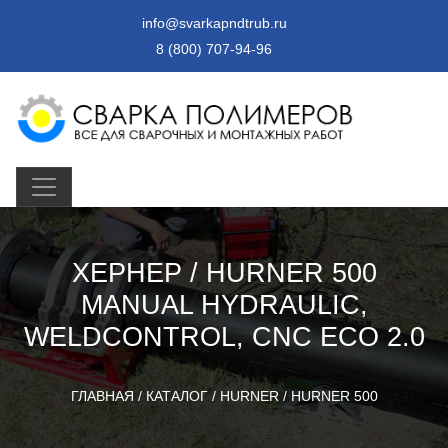
info@svarkapndtrub.ru
8 (800) 707-94-96
ХЕРНЕР / HURNER 500
MANUAL HYDRAULIC,
WELDCONTROL, CNC ECO 2.0
ГЛАВНАЯ
/
КАТАЛОГ
/
HURNER
/
HURNER 500