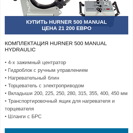
КУПИТЬ HURNER 500 MANUAL
ЦЕНА 21 200 ЕВРО
КОМПЛЕКТАЦИЯ HURNER 500 MANUAL
HYDRAULIC
• 4-х зажимный центратор
• Гидроблок с ручным управлением
• Нагревательный блин
• Торцеватель с электроприводом
• Вкладыши 200, 225, 250, 280, 315, 355, 400, 450 мм
• Транспортировочный ящик для нагревателя и
торцевателя
• Шланги с БРС