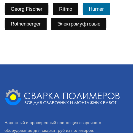
Georg Fischer
Ritmo
Hurner
Rothenberger
Электромуфтовые
Надежный и проверенный поставщик сварочного
оборудование для сварки труб из полимеров.