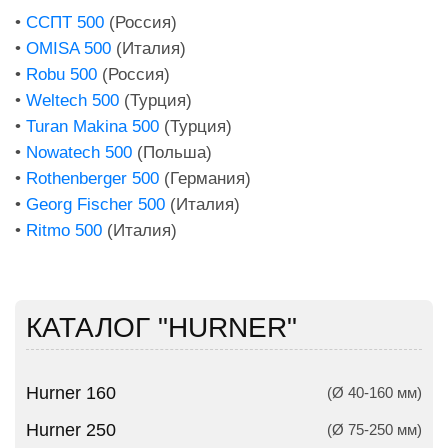
•
ССПТ 500
(Россия)
•
OMISA 500
(Италия)
•
Robu 500
(Россия)
•
Weltech 500
(Турция)
•
Turan Makina 500
(Турция)
•
Nowatech 500
(Польша)
•
Rothenberger 500
(Германия)
•
Georg Fischer 500
(Италия)
•
Ritmo 500
(Италия)
КАТАЛОГ "HURNER"
Hurner 160
(Ø 40-160 мм)
Hurner 250
(Ø 75-250 мм)