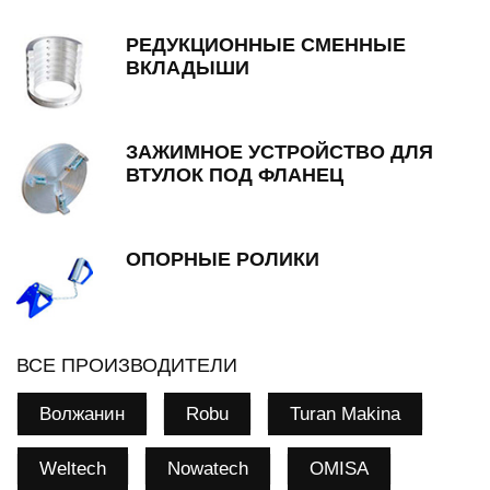
РЕДУКЦИОННЫЕ СМЕННЫЕ
ВКЛАДЫШИ
ЗАЖИМНОЕ УСТРОЙСТВО ДЛЯ
ВТУЛОК ПОД ФЛАНЕЦ
ОПОРНЫЕ РОЛИКИ
ВСЕ ПРОИЗВОДИТЕЛИ
Волжанин
Robu
Turan Makina
Weltech
Nowatech
OMISA