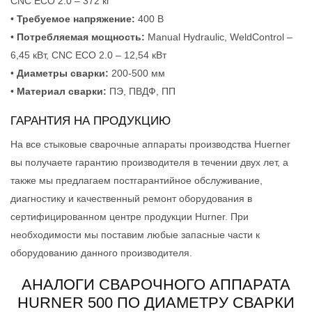
CNC ECO 2.0 – 372 кг
•
Требуемое напряжение:
400 В
•
Потребляемая мощность:
Manual Hydraulic, WeldControl –
6,45 кВт, CNC ECO 2.0 – 12,54 кВт
•
Диаметры сварки:
200-500 мм
•
Материал сварки:
ПЭ, ПВДФ, ПП
ГАРАНТИЯ НА ПРОДУКЦИЮ
На все стыковые сварочные аппараты производства Huerner
вы получаете гарантию производителя в течении двух лет, а
также мы предлагаем постгарантийное обслуживание,
диагностику и качественный ремонт оборудования в
сертифицированном центре продукции Hurner. При
необходимости мы поставим любые запасные части к
оборудованию данного производителя.
АНАЛОГИ СВАРОЧНОГО АППАРАТА
HURNER 500 ПО ДИАМЕТРУ СВАРКИ