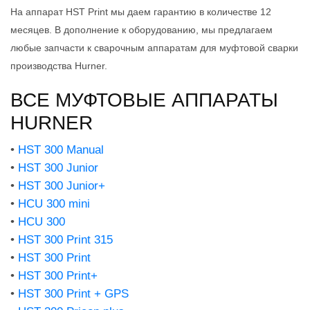
На аппарат HST Print мы даем гарантию в количестве 12
месяцев. В дополнение к оборудованию, мы предлагаем
любые запчасти к сварочным аппаратам для муфтовой сварки
производства Hurner.
ВСЕ МУФТОВЫЕ АППАРАТЫ
HURNER
•
HST 300 Manual
•
HST 300 Junior
•
HST 300 Junior+
•
HCU 300 mini
•
HCU 300
•
HST 300 Print 315
•
HST 300 Print
•
HST 300 Print+
•
HST 300 Print + GPS