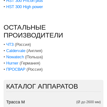
•
HST 300 Pricon plus
•
HST 300 High power
ОСТАЛЬНЫЕ
ПРОИЗВОДИТЕЛИ
•
ЧТЗ
(Россия)
•
Caldervale
(Англия)
•
Nowatech
(Польша)
•
Hurner
(Германия)
•
ПРОСВАР
(Россия)
КАТАЛОГ АППАРАТОВ
Трасса М
(Ø до 2600 мм)