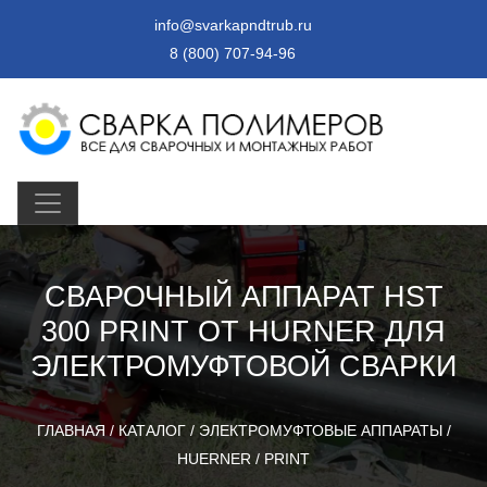
info@svarkapndtrub.ru
8 (800) 707-94-96
СВАРОЧНЫЙ АППАРАТ HST
300 PRINT ОТ HURNER ДЛЯ
ЭЛЕКТРОМУФТОВОЙ СВАРКИ
ГЛАВНАЯ
/
КАТАЛОГ
/
ЭЛЕКТРОМУФТОВЫЕ АППАРАТЫ
/
HUERNER
/
PRINT