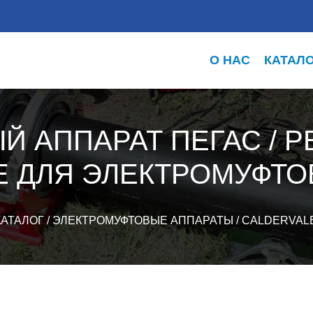
О НАС
КАТАЛ
Й АППАРАТ ПЕГАС / P
E ДЛЯ ЭЛЕКТРОМУФТО
КАТАЛОГ
/
ЭЛЕКТРОМУФТОВЫЕ АППАРАТЫ
/
CALDERVAL