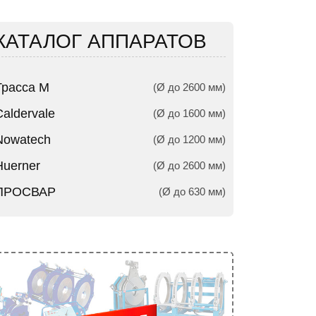
КАТАЛОГ АППАРАТОВ
Трасса М
(Ø до 2600 мм)
Caldervale
(Ø до 1600 мм)
Nowatech
(Ø до 1200 мм)
Huerner
(Ø до 2600 мм)
ПРОСВАР
(Ø до 630 мм)