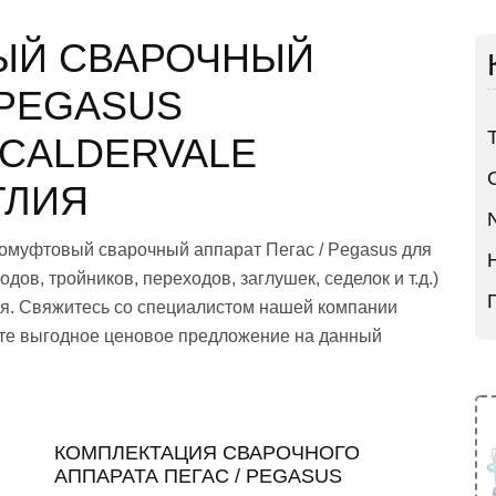
ЫЙ СВАРОЧНЫЙ
 PEGASUS
CALDERVALE
ГЛИЯ
ромуфтовый сварочный аппарат Пегас / Pegasus для
дов, тройников, переходов, заглушек, седелок и т.д.)
ля. Свяжитесь со специалистом нашей компании
те выгодное ценовое предложение на данный
КОМПЛЕКТАЦИЯ СВАРОЧНОГО
АППАРАТА ПЕГАС / PEGASUS