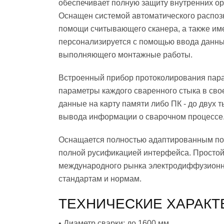
обеспечивает полную защиту внутренних ор
Оснащен системой автоматического распоз
помощи считывающего сканера, а также име
персонализируется с помощью ввода данны
выполняющего монтажные работы.
Встроенный прибор протоколирования пара
параметры каждого сваренного стыка в сво
данные на карту памяти либо ПК - до двух
вывода информации о сварочном процессе
Оснащается полностью адаптированным по
полной русификацией интерфейса. Простой
международного рынка электродиффузионн
стандартам и нормам.
ТЕХНИЧЕСКИЕ ХАРАКТ
• Диаметр сварки: до 1600 мм