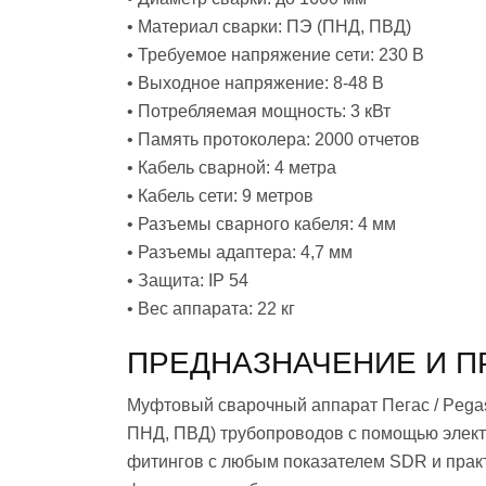
• Материал сварки: ПЭ (ПНД, ПВД)
• Требуемое напряжение сети: 230 В
• Выходное напряжение: 8-48 В
• Потребляемая мощность: 3 кВт
• Память протоколера: 2000 отчетов
• Кабель сварной: 4 метра
• Кабель сети: 9 метров
• Разъемы сварного кабеля: 4 мм
• Разъемы адаптера: 4,7 мм
• Защита: IP 54
• Вес аппарата: 22 кг
ПРЕДНАЗНАЧЕНИЕ И П
Муфтовый сварочный аппарат Пегас / Pega
ПНД, ПВД) трубопроводов с помощью элект
фитингов с любым показателем SDR и прак