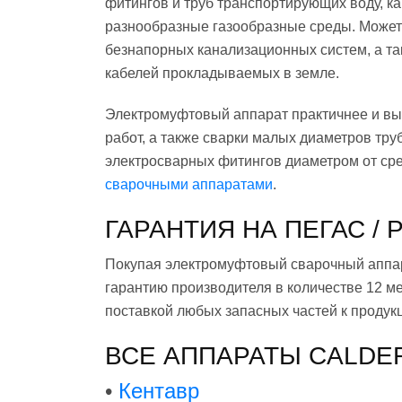
фитингов и труб транспортирующих воду, как
разнообразные газообразные среды. Может 
безнапорных канализационных систем, а т
кабелей прокладываемых в земле.
Электромуфтовый аппарат практичнее и вы
работ, а также сварки малых диаметров тру
электросварных фитингов диаметром от ср
сварочными аппаратами
.
ГАРАНТИЯ НА ПЕГАС /
Покупая электромуфтовый сварочный аппар
гарантию производителя в количестве 12 
поставкой любых запасных частей к продукц
ВСЕ АППАРАТЫ CALDE
•
Кентавр