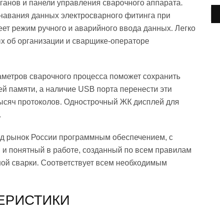
ганов и панели управления сварочного аппарата.
навания данных электросварного фитинга при
ет режим ручного и аварийного ввода данных. Легко
х об организации и сварщике-операторе
метров сварочного процесса поможет сохранить
ей памяти, а наличие USB порта перенести эти
 тысяч протоколов. Однострочный ЖК дисплей для
.
д рынок России программным обеспечением, с
 и понятный в работе, созданный по всем правилам
ой сварки. Соответствует всем необходимым
ЕРИСТИКИ