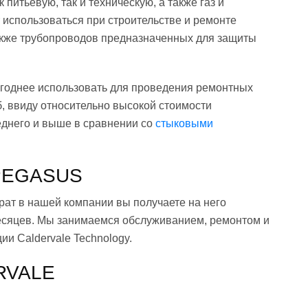
 питьевую, так и техническую, а также газ и
использоваться при строительстве и ремонте
акже трубопроводов предназначенных для защиты
годнее использовать для проведения ремонтных
б, ввиду относительно высокой стоимости
еднего и выше в сравнении со
стыковыми
 PEGASUS
ат в нашей компании вы получаете на него
месяцев. Мы занимаемся обслуживанием, ремонтом и
ии Caldervale Technology.
RVALE