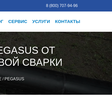
8 (800) 707-94-96
ОГ
СЕРВИС
УСЛУГИ
КОНТАКТЫ
EGASUS ОТ
ВОЙ СВАРКИ
E
/
PEGASUS